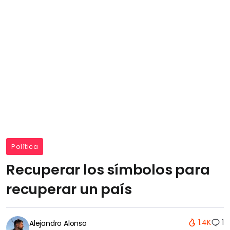
Política
Recuperar los símbolos para
recuperar un país
1.4K
1
Alejandro Alonso