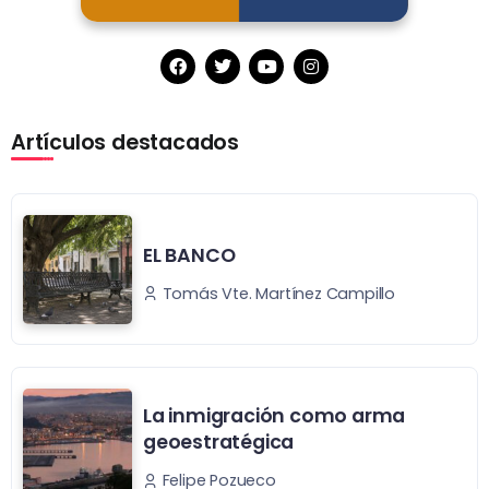
Artículos destacados
EL BANCO
Tomás Vte. Martínez Campillo
La inmigración como arma
geoestratégica
Felipe Pozueco