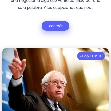
una negación a algo que venía definido por una
sola palabra. Y las acepciones que nos...
Leer más
2
1.1K
10