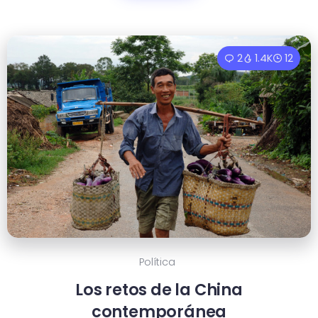
2
1.4K
12
Política
Los retos de la China
contemporánea