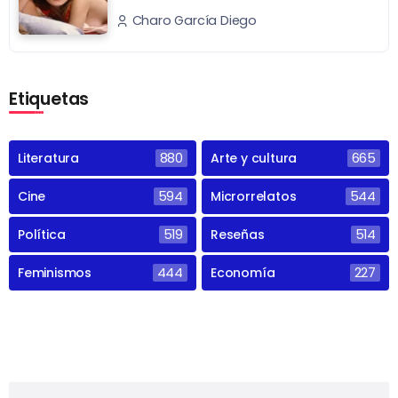
Charo García Diego
Etiquetas
Literatura
880
Arte y cultura
665
Cine
594
Microrrelatos
544
Política
519
Reseñas
514
Feminismos
444
Economía
227