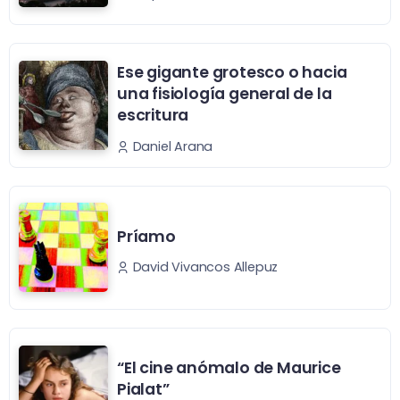
Ese gigante grotesco o hacia
una fisiología general de la
escritura
Daniel Arana
Príamo
David Vivancos Allepuz
“El cine anómalo de Maurice
Pialat”