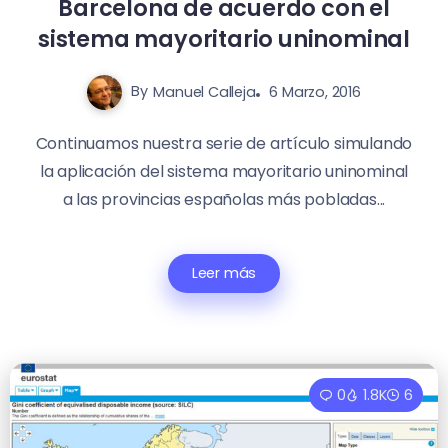
Barcelona de acuerdo con el
sistema mayoritario uninominal
By
Manuel Calleja
6 Marzo, 2016
Continuamos nuestra serie de artículo simulando
la aplicación del sistema mayoritario uninominal
a las provincias españolas más pobladas...
Leer más
0
1.8K
6