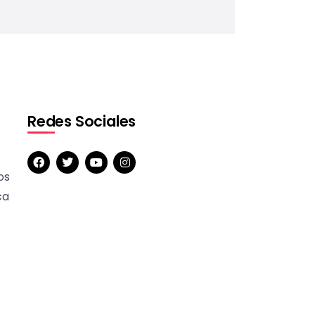
Redes Sociales
os
ca