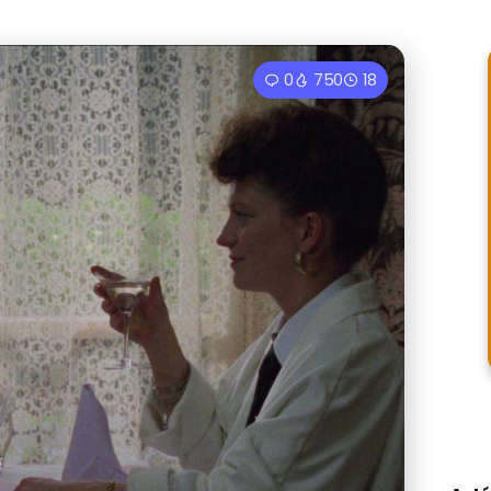
0
750
18