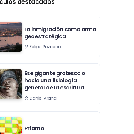
ículos destacados
La inmigración como arma
geoestratégica
Felipe Pozueco
Ese gigante grotesco o
hacia una fisiología
general de la escritura
Daniel Arana
Príamo