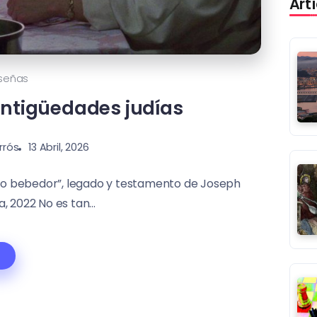
Art
señas
antigüedades judías
rrós
13 Abril, 2026
nto bebedor”, legado y testamento de Joseph
, 2022 No es tan...