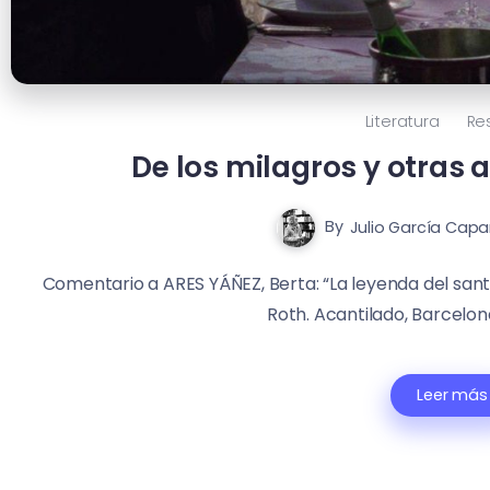
Literatura
Re
De los milagros y otras 
By
Julio García Capa
Comentario a ARES YÁÑEZ, Berta: “La leyenda del sa
Roth. Acantilado, Barcelona
Leer más