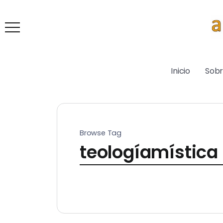
Inicio
Sob
Browse Tag
teologíamística