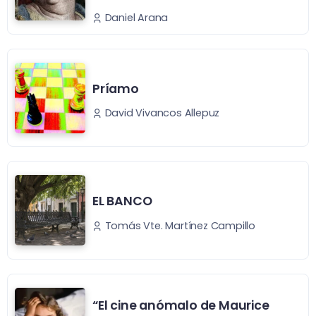
Daniel Arana
Príamo
David Vivancos Allepuz
EL BANCO
Tomás Vte. Martínez Campillo
“El cine anómalo de Maurice