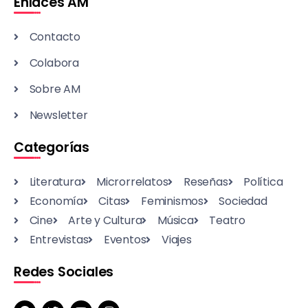
Enlaces AM
Contacto
Colabora
Sobre AM
Newsletter
Categorías
Literatura
Microrrelatos
Reseñas
Política
Economía
Citas
Feminismos
Sociedad
Cine
Arte y Cultura
Música
Teatro
Entrevistas
Eventos
Viajes
Redes Sociales