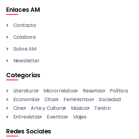
Enlaces AM
Contacto
Colabora
Sobre AM
Newsletter
Categorías
Literatura
Microrrelatos
Reseñas
Política
Economía
Citas
Feminismos
Sociedad
Cine
Arte y Cultura
Música
Teatro
Entrevistas
Eventos
Viajes
Redes Sociales