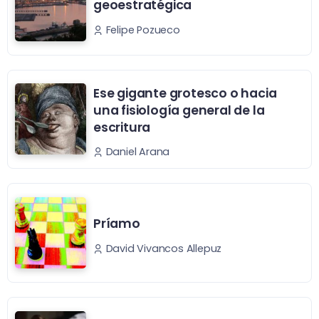
geoestratégica
Felipe Pozueco
Ese gigante grotesco o hacia
una fisiología general de la
escritura
Daniel Arana
Príamo
David Vivancos Allepuz