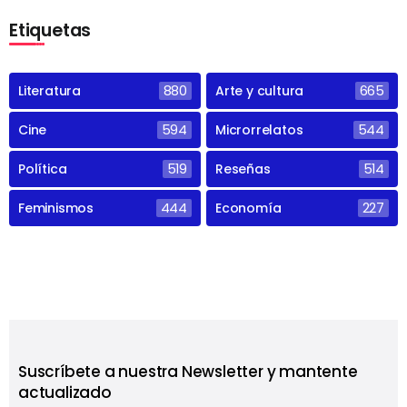
Etiquetas
Literatura
880
Arte y cultura
665
Cine
594
Microrrelatos
544
Política
519
Reseñas
514
Feminismos
444
Economía
227
Suscríbete a nuestra Newsletter y mantente
actualizado