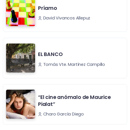
Príamo
David Vivancos Allepuz
EL BANCO
Tomás Vte. Martínez Campillo
“El cine anómalo de Maurice
Pialat”
Charo García Diego