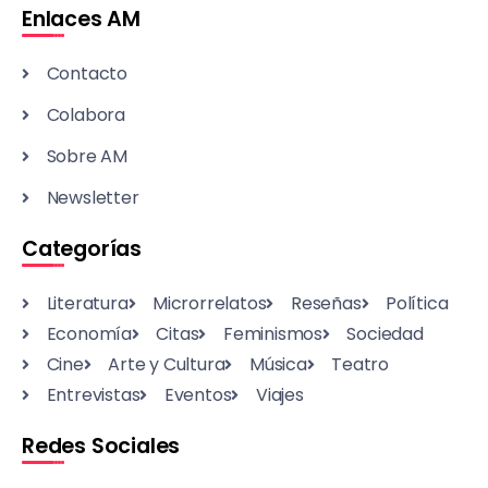
Enlaces AM
Contacto
Colabora
Sobre AM
Newsletter
Categorías
Literatura
Microrrelatos
Reseñas
Política
Economía
Citas
Feminismos
Sociedad
Cine
Arte y Cultura
Música
Teatro
Entrevistas
Eventos
Viajes
Redes Sociales